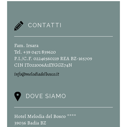
CONTATTI
Fam. Irsara
Tel. +39 0471 839620
P.I./C.F. 02246560219 REA BZ-165709
CIN IT021006A1EYGGZ74N
info@melodiadelbosco.it
DOVE SIAMO
Hotel Melodia del Bosco ****
39036 Badia BZ